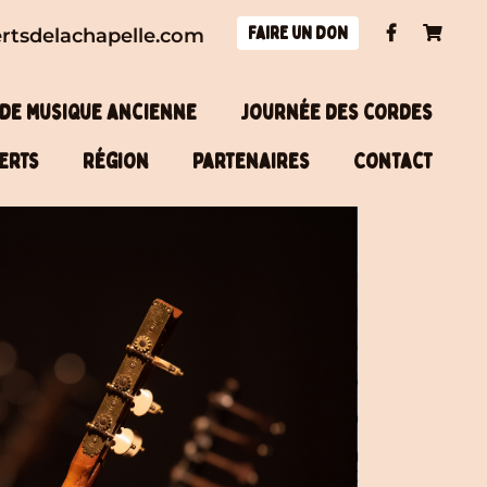
Faire un don
rtsdelachapelle.com
Facebook
Panier
 de musique ancienne
Journée des cordes
erts
Région
Partenaires
Contact