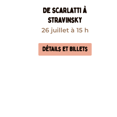
De Scarlatti à
Stravinsky
26 juillet
à 15 h
Détails et billets