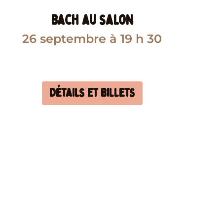
Bach au salon
26 septembre
à 19 h 30
Détails et billets