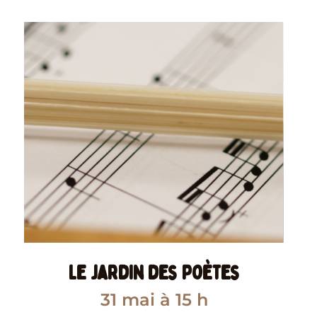
Le jardin des poètes
31 mai
à 15 h