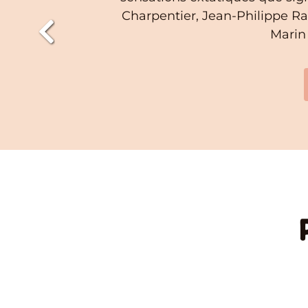
Charpentier, Jean-Philippe R
Marin 
Prev