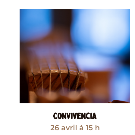
Convivencia
26 avril
à 15 h