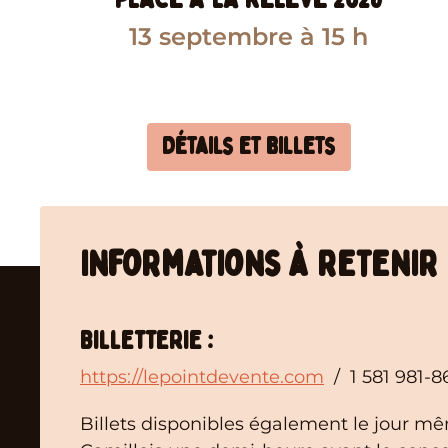
13 septembre
à 15 h
Détails et billets
Informations à retenir
Billetterie :
https://lepointdevente.com
/ 1 581 981-8
Billets disponibles également le jour m