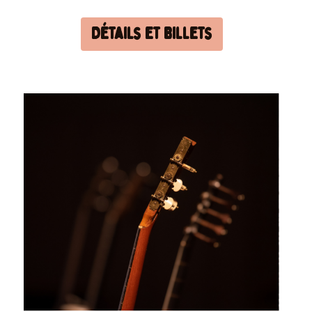
Détails et billets